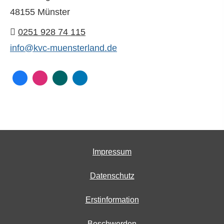
48155 Münster
0251 928 74 115
info@kvc-muensterland.de
Impressum
Datenschutz
Erstinformation
Beschwerden