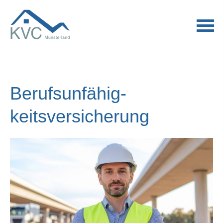
Berufs­unfähig­
keitsversicherung