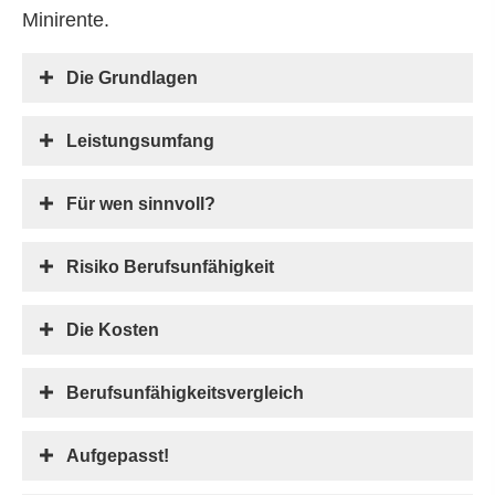
Minirente.
Die Grundlagen
Leistungsumfang
Für wen sinnvoll?
Risiko Berufs­unfähig­keit
Die Kosten
Berufs­unfähig­keitsvergleich
Aufgepasst!