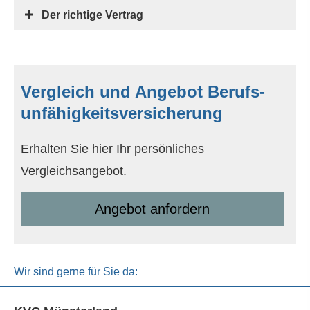
Der richtige Vertrag
Vergleich und Angebot Berufs­
unfähig­keitsversicherung
Erhalten Sie hier Ihr persönliches
Vergleichsangebot.
An­ge­bot an­for­dern
Wir sind gerne für Sie da: