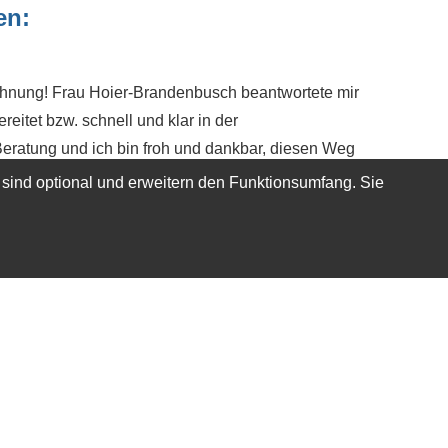
en:
ohnung! Frau Hoier-Brandenbusch beantwortete mir
eitet bzw. schnell und klar in der
Beratung und ich bin froh und dankbar, diesen Weg
 sind optional und erweitern den Funktionsumfang. Sie
Echtheit von Bewertungen