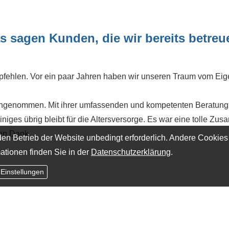
s sagen Kunden, die wir bereits betreu
ehlen. Vor ein paar Jahren haben wir unseren Traum vom Eigenh
ngenommen. Mit ihrer umfassenden und kompetenten Beratung ve
es übrig bleibt für die Altersversorge. Es war eine tolle Zusa
ben Dank
en Betrieb der Website unbedingt erforderlich. Andere Cookies
ationen finden Sie in der
Datenschutzerklärung
.
 Einstellungen