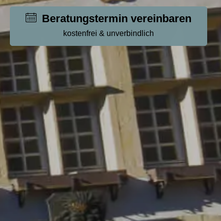
kostenfrei & unverbindlich
Beratungstermin vereinbaren
Beratungstermin vereinbaren
kostenfrei & unverbindlich
kostenfrei & unverbindlich